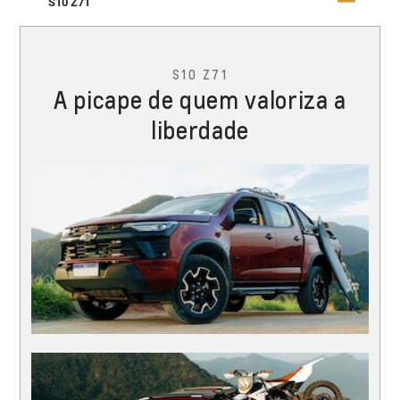
S10 Z71
S10 Z71
A picape de quem valoriza a
liberdade