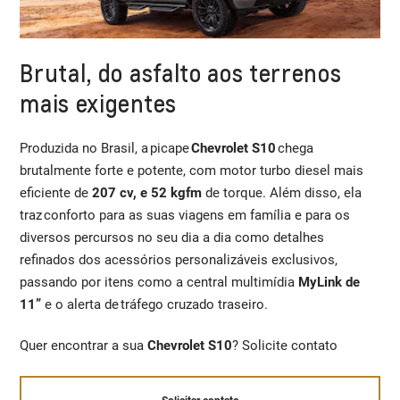
Brutal, do asfalto aos terrenos
mais exigentes
Produzida no Brasil, a picape
Chevrolet S10
chega
brutalmente forte e potente, com motor turbo diesel mais
eficiente de
207 cv, e 52 kgfm
de torque. Além disso, ela
traz conforto para as suas viagens em família e para os
diversos percursos no seu dia a dia como detalhes
refinados dos acessórios personalizáveis exclusivos,
passando por itens como a central multimídia
MyLink de
11”
e o alerta de tráfego cruzado traseiro.
Quer encontrar a sua
Chevrolet S10
? Solicite contato