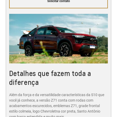
Solicitar contato
Detalhes que fazem toda a
diferença
Além da força e da versatilidade características da S10 que
você já conhece, a versão Z71 conta com rodas com
acabamentos escurecidos, emblemas Z71, grade frontal
estilo colmeia, logo Chevroletna cor preta, Santo Antônio
com barra estendida e muito mais.