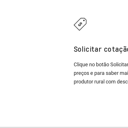
Solicitar cotaç
Clique no botão Solicit
preços e para saber ma
produtor rural com desc