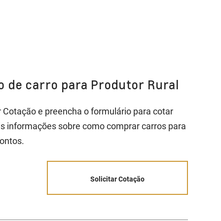
ão de carro para Produtor Rural
ar Cotação e preencha o formulário para cotar
is informações sobre como comprar carros para
ontos.
Solicitar Cotação