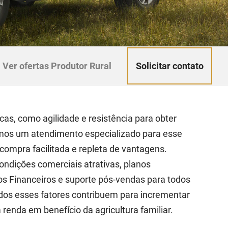
Solicitar contato
Ver ofertas Produtor Rural
cas, como agilidade e resistência para obter
emos um atendimento especializado para esse
ompra facilitada e repleta de vantagens.
condições comerciais atrativas, planos
os Financeiros e suporte pós-vendas para todos
odos esses fatores contribuem para incrementar
renda em benefício da agricultura familiar.